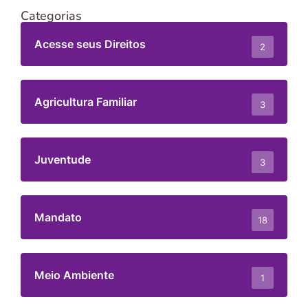
Categorias
Acesse seus Direitos
2
Agricultura Familiar
3
Juventude
3
Mandato
18
Meio Ambiente
1