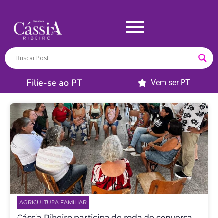
Filie-se ao PT
Vem ser PT
AGRICULTURA FAMILIAR
Cássia Ribeiro participa de roda de conversa