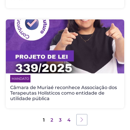
MANDATO
Câmara de Muriaé reconhece Associação dos
Terapeutas Holísticos como entidade de
utilidade pública
1
2
3
4