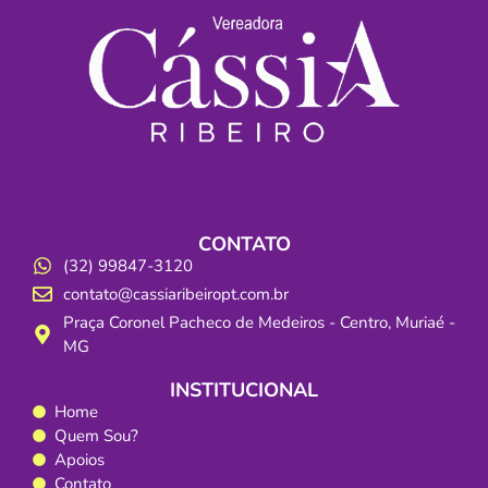
CONTATO
(32) 99847-3120
contato@cassiaribeiropt.com.br
Praça Coronel Pacheco de Medeiros - Centro, Muriaé -
MG
INSTITUCIONAL
Home
Quem Sou?
Apoios
Contato