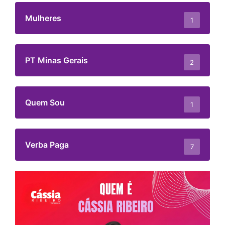
Mulheres
1
PT Minas Gerais
2
Quem Sou
1
Verba Paga
7